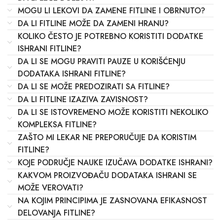
MOGU LI LEKOVI DA ZAMENE FITLINE I OBRNUTO?
DA LI FITLINE MOŽE DA ZAMENI HRANU?
KOLIKO ČESTO JE POTREBNO KORISTITI DODATKE
ISHRANI FITLINE?
DA LI SE MOGU PRAVITI PAUZE U KORIŠĆENJU
DODATAKA ISHRANI FITLINE?
DA LI SE MOŽE PREDOZIRATI SA FITLINE?
DA LI FITLINE IZAZIVA ZAVISNOST?
DA LI SE ISTOVREMENO MOŽE KORISTITI NEKOLIKO
KOMPLEKSA FITLINE?
ZAŠTO MI LEKAR NE PREPORUČUJE DA KORISTIM
FITLINE?
KOJE PODRUČJE NAUKE IZUČAVA DODATKE ISHRANI?
KAKVOM PROIZVOĐAČU DODATAKA ISHRANI SE
MOŽE VEROVATI?
NA KOJIM PRINCIPIMA JE ZASNOVANA EFIKASNOST
DELOVANJA FITLINE?