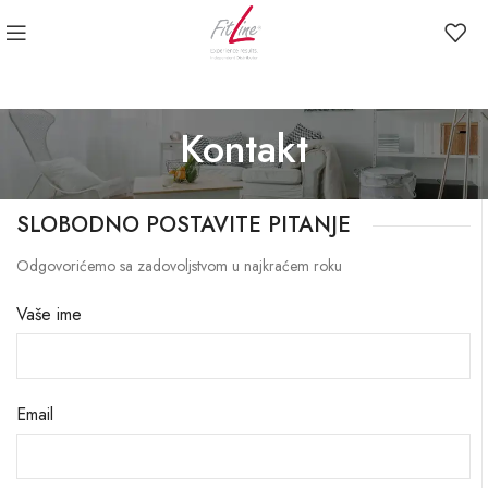
Kontakt
SLOBODNO POSTAVITE PITANJE
Odgovorićemo sa zadovoljstvom u najkraćem roku
Vaše ime
Email